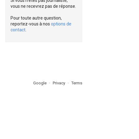
Si vous n'êtes pas journaliste,
vous ne recevrez pas de réponse.
Pour toute autre question,
reportez-vous à nos
options de
contact
.
Google
Privacy
Terms