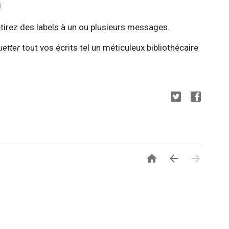
!
retirez des labels à un ou plusieurs messages.
uetter
tout vos écrits tel un méticuleux bibliothécaire


