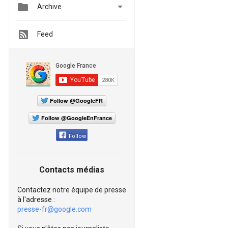


Archive
Feed
Follow @GoogleFR
Follow @GoogleEnFrance
Follow
Contacts médias
Contactez notre équipe de presse
à l'adresse :
presse-fr@google.com