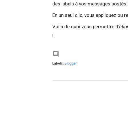
des labels à vos messages postés 
En un seul clic, vous appliquez ou 
Voilà de quoi vous permettre d'
étiq
!

Labels:
Blogger