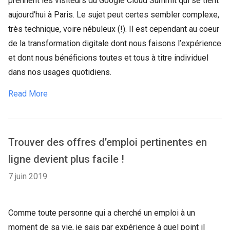
prennent les visiteurs du Google Cloud Summit qui se tient
aujourd’hui à Paris. Le sujet peut certes sembler complexe,
très technique, voire nébuleux (!). Il est cependant au coeur
de la transformation digitale dont nous faisons l’expérience
et dont nous bénéficions toutes et tous à titre individuel
dans nos usages quotidiens.
Read More
Trouver des offres d’emploi pertinentes en
ligne devient plus facile !
7 juin 2019
Comme toute personne qui a cherché un emploi à un
moment de sa vie, je sais par expérience à quel point il