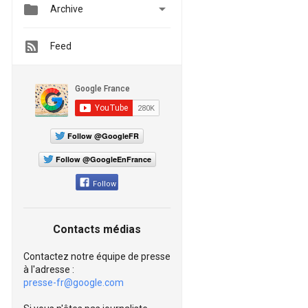


Archive
Feed
Follow @GoogleFR
Follow @GoogleEnFrance
Follow
Contacts médias
Contactez notre équipe de presse
à l'adresse :
presse-fr@google.com