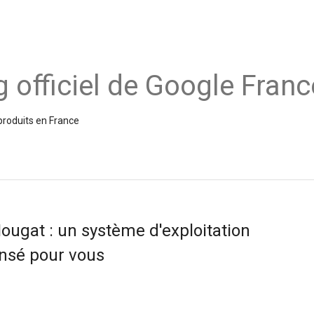
g officiel de Google Franc
produits en France
ougat : un système d'exploitation
ensé pour vous