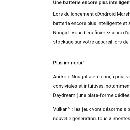
Une batterie encore plus intelligen
Lors du lancement d’Android Marsh
batterie encore plus intelligente e
Nougat. Vous bénéficierez ainsi d’un
stockage sur votre appareil lors d
Plus immersif
Android Nougat a été conçu pour vo
conviviales et intuitives, notamme
Daydream (une plate-forme dédiée à l
Vulkan™ : les jeux vont désormais p
nouvelle génération, tous alimentés