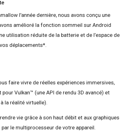
te
mallow l'année dernière, nous avons conçu une
t avons amélioré la fonction sommeil sur Android
e utilisation réduite de la batterie et de l’espace de
e vos déplacements*.
us faire vivre de réelles expériences immersives,
nt pour Vulkan™ (une API de rendu 3D avancé) et
a réalité virtuelle).
rendre vie grâce à son haut débit et aux graphiques
 par le multiprocesseur de votre appareil.