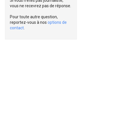
Si vous n'êtes pas journaliste,
vous ne recevrez pas de réponse.
Pour toute autre question,
reportez-vous à nos
options de
contact
.