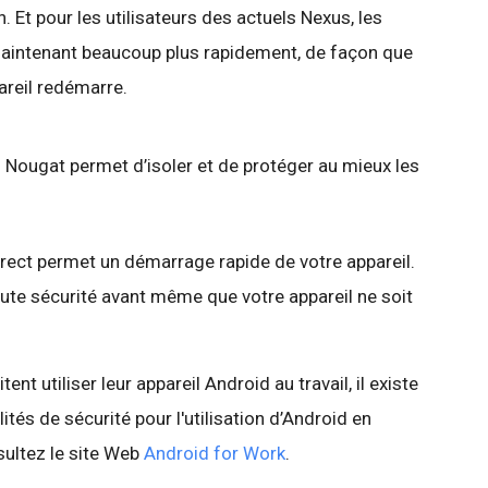
n. Et pour les utilisateurs des actuels Nexus, les
maintenant beaucoup plus rapidement, de façon que
areil redémarre.
d Nougat permet d’isoler et de protéger au mieux les
rect permet un démarrage rapide de votre appareil.
oute sécurité avant même que votre appareil ne soit
ent utiliser leur appareil Android au travail, il existe
tés de sécurité pour l'utilisation d’Android en
sultez le site Web
Android for Work
.