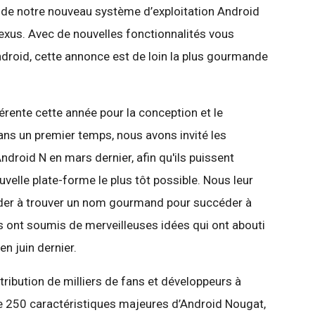
 de notre nouveau système d’exploitation Android
exus. Avec de nouvelles fonctionnalités vous
droid, cette annonce est de loin la plus gourmande
rente cette année pour la conception et le
ns un premier temps, nous avons invité les
Android N en mars dernier, afin qu'ils puissent
ouvelle plate-forme le plus tôt possible. Nous leur
der à trouver un nom gourmand pour succéder à
s ont soumis de merveilleuses idées qui ont abouti
en juin dernier.
tribution de milliers de fans et développeurs à
e 250 caractéristiques majeures d’Android Nougat,