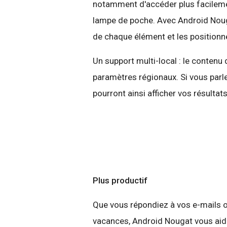
notamment d'accéder plus facilemen
lampe de poche. Avec Android Nouga
de chaque élément et les positionn
Un support multi-local : le contenu
paramètres régionaux. Si vous parl
pourront ainsi afficher vos résulta
Plus productif
Que vous répondiez à vos e-mails o
vacances, Android Nougat vous aide 