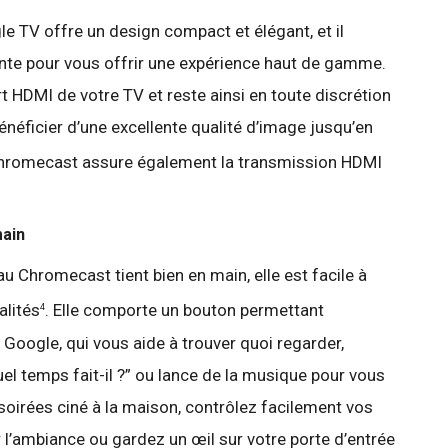
 TV offre un design compact et élégant, et il
inte pour vous offrir une expérience haut de gamme.
rt HDMI de votre TV et reste ainsi en toute discrétion
bénéficier d’une excellente qualité d’image jusqu’en
Chromecast assure également la transmission HDMI
main
Chromecast tient bien en main, elle est facile à
alités
. Elle comporte un bouton permettant
4
 Google, qui vous aide à trouver quoi regarder,
 temps fait-il ?” ou lance de la musique pour vous
soirées ciné à la maison, contrôlez facilement vos
’ambiance ou gardez un œil sur votre porte d’entrée