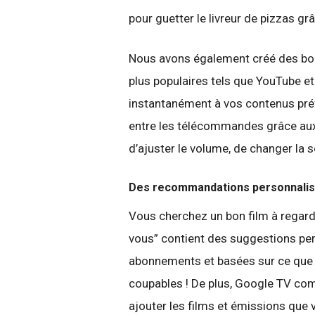
pour guetter le livreur de pizzas g
Nous avons également créé des bou
plus populaires tels que YouTube et
instantanément à vos contenus préfé
entre les télécommandes grâce a
d’ajuster le volume, de changer la s
Des recommandations personnali
Vous cherchez un bon film à regard
vous” contient des suggestions pe
abonnements et basées sur ce que 
coupables ! De plus, Google TV com
ajouter les films et émissions que 