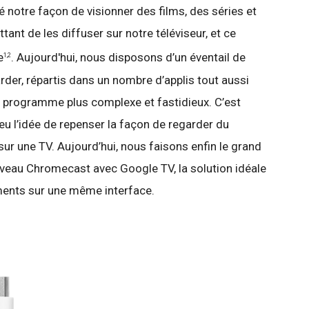
 notre façon de visionner des films, des séries et
nt de les diffuser sur notre téléviseur, et ce
e
. Aujourd'hui, nous disposons d’un éventail de
1,2
der, répartis dans un nombre d’applis tout aussi
du programme plus complexe et fastidieux. C’est
u l’idée de repenser la façon de regarder du
ur une TV. Aujourd’hui, nous faisons enfin le grand
uveau Chromecast avec Google TV, la solution idéale
ments sur une même interface.