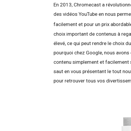
En 2013, Chromecast a révolutionné
des vidéos YouTube en nous permetta
facilement et pour un prix abordabl
choix important de contenus à regar
élevé, ce qui peut rendre le choix 
pourquoi chez Google, nous avons e
contenu simplement et facilement s
saut en vous présentant le tout no
pour retrouver tous vos divertisse