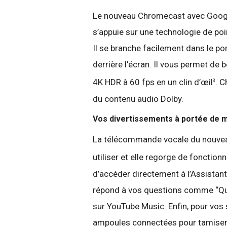
Le nouveau Chromecast avec Google
s’appuie sur une technologie de po
Il se branche facilement dans le po
derrière l’écran. Il vous permet de 
4K HDR à 60 fps en un clin d’œil
. 
3
du contenu audio Dolby.
Vos divertissements à portée de 
La télécommande vocale du nouveau 
utiliser et elle regorge de fonctionn
d’accéder directement à l’Assistant
répond à vos questions comme “Quel
sur YouTube Music. Enfin, pour vos 
ampoules connectées pour tamiser l