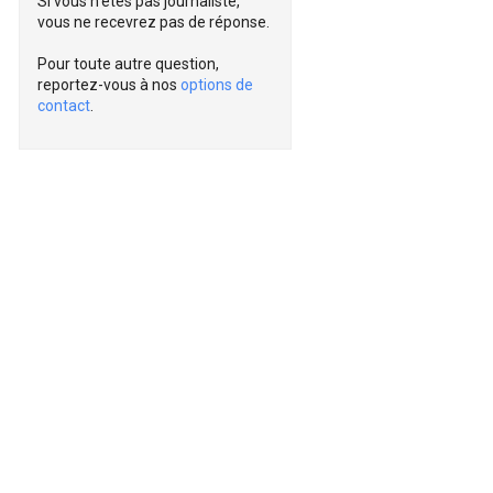
Si vous n'êtes pas journaliste,
vous ne recevrez pas de réponse.
Pour toute autre question,
reportez-vous à nos
options de
contact
.