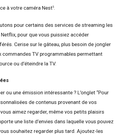
râce à votre caméra Nest
.
5
tons pour certains des services de streaming les
 Netflix, pour que vous puissiez accéder
rés. Cerise sur le gâteau, plus besoin de jongler
ux commandes TV programmables permettant
ource ou d’éteindre la TV.
sées
er ou une émission intéressante ? L’onglet “Pour
rsonnalisées de contenus provenant de vos
vous aimez regarder, même vos petits plaisirs
porte une liste d’envies dans laquelle vous pouvez
vous souhaitez regarder plus tard. Ajoutez-les