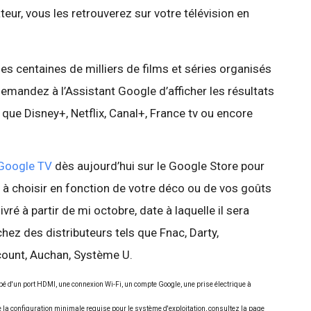
eur, vous les retrouverez sur votre télévision en
es centaines de milliers de films et séries organisés
emandez à l’Assistant Google d’afficher les résultats
 que Disney+, Netflix, Canal+, France tv ou encore
Google TV
dès aujourd’hui sur le Google Store pour
x à choisir en fonction de votre déco ou de vos goûts
livré à partir de mi octobre, date à laquelle il sera
ez des distributeurs tels que Fnac, Darty,
scount, Auchan, Système U.
é d'un port HDMI, une connexion Wi-Fi, un compte Google, une prise électrique à
e la configuration minimale requise pour le système d'exploitation, consultez la page