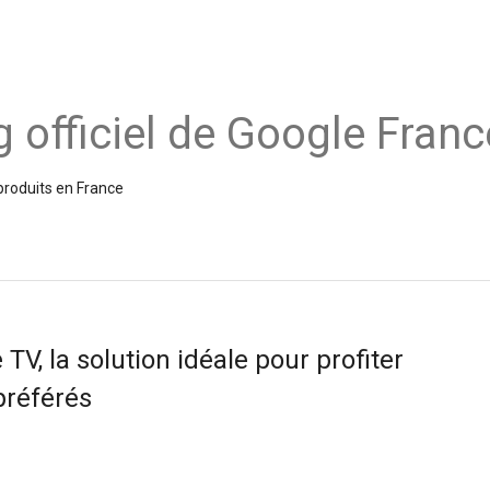
g officiel de Google Franc
produits en France
V, la solution idéale pour profiter
préférés