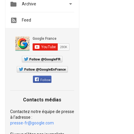


Archive
Feed
Follow @GoogleFR
Follow @GoogleEnFrance
Follow
Contacts médias
Contactez notre équipe de presse
à l'adresse :
presse-fr@google.com