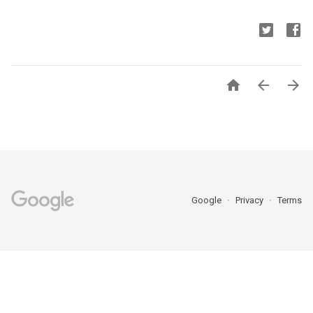



Google
Privacy
Terms