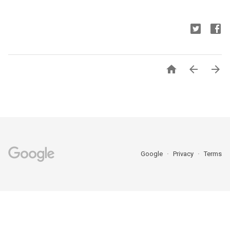



Google
Privacy
Terms