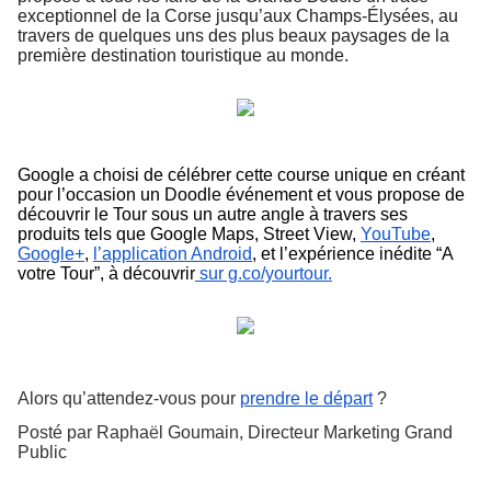
exceptionnel de la Corse jusqu’aux Champs-Élysées, au 
travers de quelques uns des plus beaux paysages de la 
première destination touristique au monde. 
Google a choisi de célébrer cette course unique en créant 
pour l’occasion un Doodle événement et vous propose de 
découvrir le Tour sous un autre angle à travers ses 
produits tels que Google Maps, Street View, 
YouTube
, 
Google+
, 
l’application Android
, et l’expérience inédite “A 
votre Tour”, à découvrir
 sur g.co/yourtour.
Alors qu’attendez-vous pour 
prendre le départ
 ?
Posté par Rapha
ë
l Goumain, Directeur Marketing Grand 
Public 