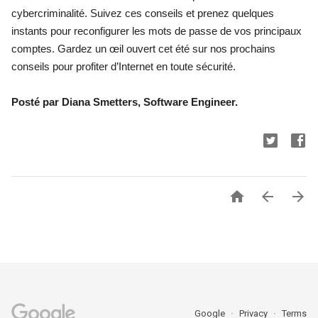
cybercriminalité. Suivez ces conseils et prenez quelques 
instants pour reconfigurer les mots de passe de vos principaux 
comptes. Gardez un œil ouve
rt 
cet été 
su
r nos prochains 
conseils pour profiter d’Internet en toute sécurité.
Posté par Diana Smetters, Software Engineer.



Google
Privacy
Terms