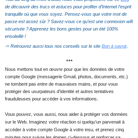
de découvrir des trucs et astuces pour profiter d’Internet l’esprit 
tranquille où que vous soyez. Pensez-vous que votre mot de 
passe est assez sûr ? Savez-vous ce qu’est une connexion wifi 
sécurisée ? Apprenez les bons gestes pour un été 100% 
ensoleillé !
-> Retrouvez aussi tous nos conseils sur le site 
Bon à savoir
. 
***
Nous mettons tout en œuvre pour que les données de votre 
compte Google (messagerie Gmail, photos, documents, etc.) 
ne tombent pas entre de mauvaises mains, et pour vous 
protéger des usurpateurs d’identité et autres tentatives 
frauduleuses pour accéder à vos informations.
Vous pouvez, vous aussi, nous aider à protéger vos données 
sur le Web. Imaginez votre réaction si quelqu’un parvenait à 
accéder à votre compte Google à votre insu, et prenez cinq 
minutes pour suivre les étapes ci-dessous et renforcer sa 