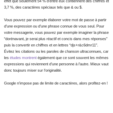
effet que seulement 54 % d’entre eux contiennent des chiffres et 
3,7 %, des caractères spéciaux tels que & ou $.
Vous pouvez par exemple élaborer votre mot de passe à partir 
d’une expression ou d’une phrase connue de vous seul. Pour 
votre messagerie, vous pouvez par exemple imaginer la phrase 
“dorénavant, je serai plus réactif et concis dans mes réponses” 
puis la convertir en chiffres et en lettres “djs+r&c6dmr11”. 
Évitez les citations ou les paroles de chanson ultraconnues, car 
les
études montrent
également que ce sont souvent les mêmes 
expressions qui reviennent d’une personne à l’autre. Mieux vaut 
donc toujours miser sur l’originalité.
Google n’impose pas de limite de caractères, alors profitez-en !