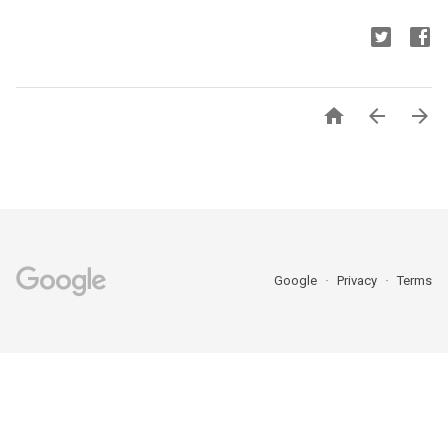



Google
Privacy
Terms