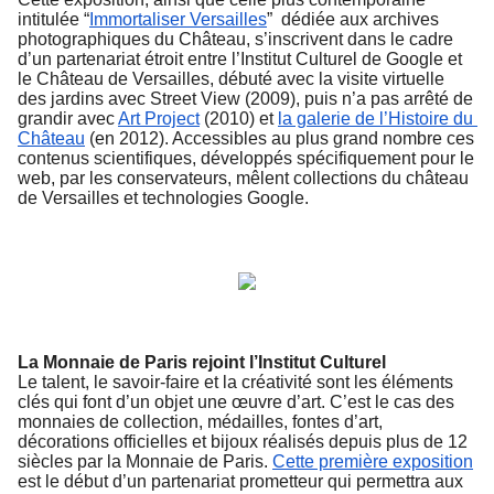
intitulée “
Immortaliser Versailles
” 
dédiée aux archives 
photographiques du Château, s’inscrivent dans le cadre 
d’un partenariat étroit entre l’Institut Culturel de Google et 
le Château de Versailles, débuté avec la visite virtuelle 
des jardins avec Street View (2009), puis n’a pas arrêté de 
grandir avec 
Art Project
 (2010) et 
la galerie de l’Histoire du 
Château
 (en 2012). Accessibles au plus grand nombre ces 
contenus scientifiques, développés spécifiquement pour le 
web, par les conservateurs, mêlent collections du château 
de Versailles et technologies Google.
La Monnaie de Paris rejoint l’Institut Culturel 
Le talent, le savoir-faire et la créativité sont les éléments 
clés qui font d’un objet une œuvre d’art. C’est le cas des 
monnaies de collection, médailles, fontes d’art, 
décorations officielles et bijoux réalisés depuis plus de 12 
siècles par la Monnaie de Paris. 
Cette première exposition
est le début d’un partenariat prometteur qui permettra aux 