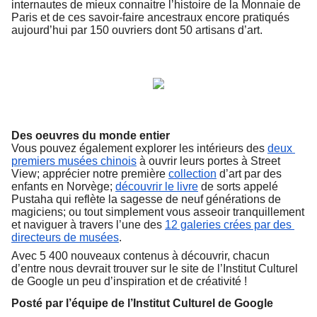
internautes de mieux connaitre l’histoire de la Monnaie de 
Paris et de ces savoir-faire ancestraux encore pratiqués 
aujourd’hui par 150 ouvriers dont 50 artisans d’art
.
Des oeuvres du monde entier 
Vous pouvez également explorer les intérieurs des 
deux 
premiers musées chinois
 à ouvrir leurs portes à Street 
View; apprécier notre première 
collection
 d’art par des 
enfants en Norvège; 
découvrir le livre
 de sorts appelé 
Pustaha qui reflète la sagesse de neuf générations de 
magiciens; ou tout simplement vous asseoir tranquillement 
et naviguer à travers l’une des 
12 galeries crées par des 
directeurs de musées
. 
Avec 5 400 nouveaux contenus à découvrir, chacun 
d’entre nous devrait trouver sur le site de l’Institut Culturel 
de Google un peu d’inspiration et de créativité !
Posté par l’équipe de l’Institut Culturel de Google