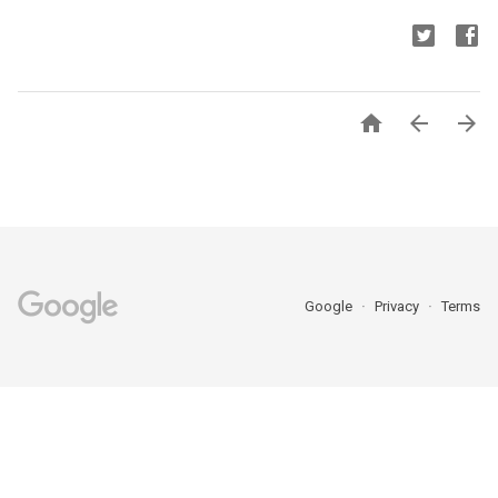



Google
Privacy
Terms